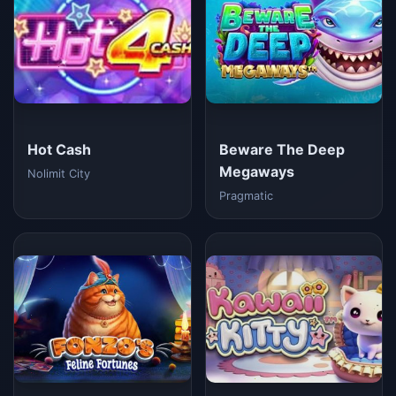
Hot Cash
Beware The Deep
Megaways
Nolimit City
Pragmatic